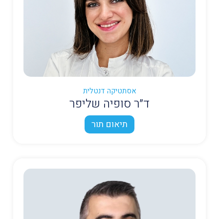
אסתטיקה דנטלית
ד״ר סופיה שליפר
תיאום תור