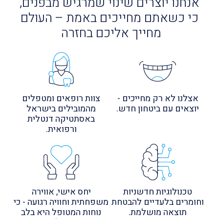
אנחנו יוצרים שינוי שמרגיש מבפנים,
כי כשאתם מחייכים באמת – העולם
מחייך אליכם בחזרה
אצלנו לא רק מחייכים -
צוות רופאים ומטפלים
יוצאים עם ביטחון חדש.
מהמובילים בישראל
באסתטיקה דנטלית
ורפואית.
טכנולוגיות חדשניות
יחס אישי, אווירה
וחומרים בלעדיים להבטחת
משפחתית וחוויה רגועה - כי
תוצאה מושלמת.
נוחות המטופל היא בלב