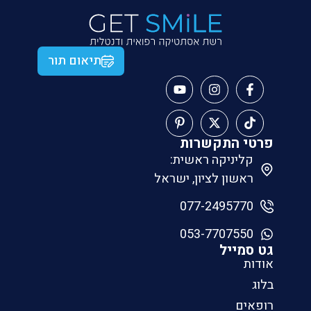
תיאום תור
פרטי התקשרות
קליניקה ראשית:
ראשון לציון, ישראל
077-2495770
053-7707550
גט סמייל
אודות
בלוג
רופאים