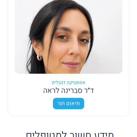
אסתטיקה דנטלית
ד״ר סברינה לראה
תיאום תור
מידע חשוב למטופלים
.