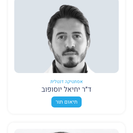
אסתטיקה דנטלית
ד״ר יחיאל יוסופוב
תיאום תור