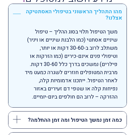
מהו התהליך הראשוני בטיפולי האסתטיקה
אצלנו?
משך הטיפול תלוי בסוג ההליך – טיפול
שיניים אסתטי (כמו הלבנת שיניים או ויניר)
משתלב לרוב ב-30-60 דקות או יותר,
וטיפולי פנים אינם-כירים (כמו הזרקות או
פילרים) נמשכים בדרך כלל 30-60 דקות.
מרבית המטופלים חוזרים לשגרה כמעט מיד
לאחר הטיפול. ייתכנו אדמומיות קלה,
נפיחות קלה או שטפי דם זעירים באזור
ההזרקה – לרוב הם חולפים ביום-יומיים.
כמה זמן נמשך הטיפול ומה זמן ההחלמה?