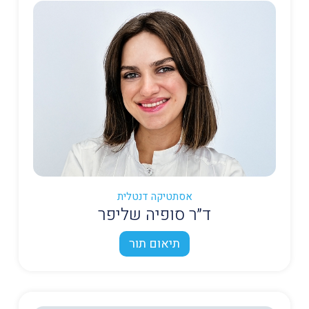
אסתטיקה דנטלית
ד״ר סופיה שליפר
תיאום תור