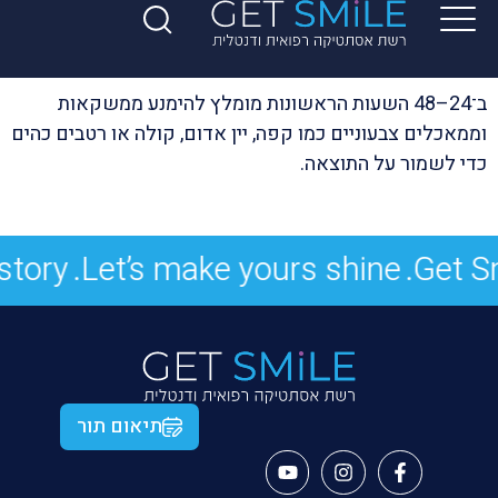
ב־24–48 השעות הראשונות מומלץ להימנע ממשקאות
וממאכלים צבעוניים כמו קפה, יין אדום, קולה או רטבים כהים
כדי לשמור על התוצאה.
story.
Let’s make yours shine.
Get Sm
תיאום תור