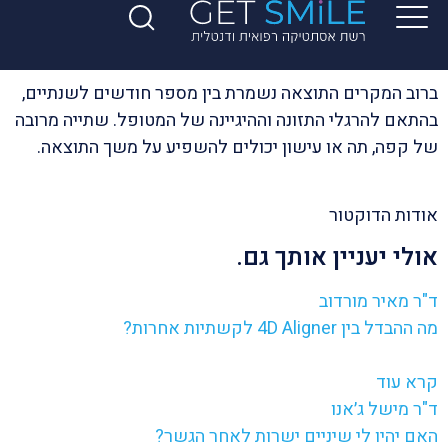
ברוב המקרים התוצאה נשמרת בין מספר חודשים לשנתיים,
בהתאם להרגלי התזונה וההיגיינה של המטופל. שתייה מרובה
של קפה, תה או עישון יכולים להשפיע על משך התוצאה.
אודות הדוקטור
אולי יעניין אותך גם.
ד"ר מאיר מורדוב
מה ההבדל בין 4D Aligner לקשתיות אחרות?
קרא עוד
ד"ר מישל ג׳אנו
האם יהיו לי שיניים ישרות לאחר הגשר?