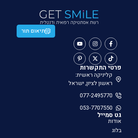
תיאום תור
פרטי התקשרות
קליניקה ראשית:
ראשון לציון, ישראל
077-2495770
053-7707550
גט סמייל
אודות
בלוג